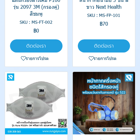
รุ่น 2097 3M (กรองคู่)
ขาว Next Health
สีชมพู
SKU : MS-FP-101
SKU : MS-FT-002
฿70
฿0
ติดต่อเรา
ติดต่อเรา
รายการโปรด
รายการโปรด