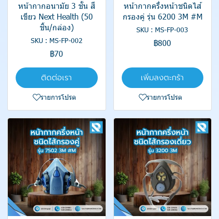
หน้ากากอนามัย 3 ชั้น สี
หน้ากากครึ่งหน้าชนิดไส้
เขียว Next Health (50
กรองคู่ รุ่น 6200 3M #M
ชิ้น/กล่อง)
SKU : MS-FP-003
SKU : MS-FP-002
฿800
฿70
ติดต่อเรา
เพิ่มลงตะกร้า
รายการโปรด
รายการโปรด