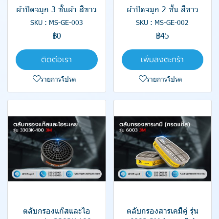
ผ้าปิดจมูก 3 ชั้นผ้า สีขาว
ผ้าปิดจมูก 2 ชั้น สีขาว
SKU : MS-GE-003
SKU : MS-GE-002
฿0
฿45
ติดต่อเรา
เพิ่มลงตะกร้า
รายการโปรด
รายการโปรด
ตลับกรองแก๊สและไอ
ตลับกรองสารเคมีคู่ รุ่น