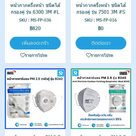
หน้ากากครึ่งหน้า ชนิดไส้
หน้ากากครึ่งหน้า ชนิดไส้
กรองคู่ รุ่น 6300 3M #L
กรองคู่ รุ่น 7501 3M #S
SKU : MS-FP-036
SKU : MS-FP-016
฿820
฿0
เพิ่มลงตะกร้า
ติดต่อเรา
รายการโปรด
รายการโปรด