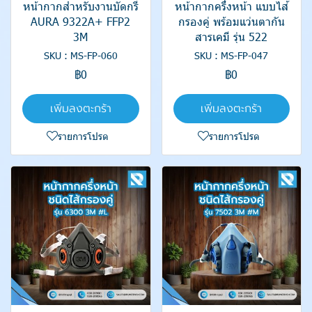
หน้ากากสำหรับงานบัดกรี
หน้ากากครึ่งหน้า แบบไส้
AURA 9322A+ FFP2
กรองคู่ พร้อมแว่นตากัน
3M
สารเคมี รุ่น 522
SKU : MS-FP-060
SKU : MS-FP-047
฿0
฿0
เพิ่มลงตะกร้า
เพิ่มลงตะกร้า
รายการโปรด
รายการโปรด