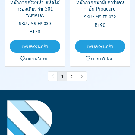
หน้ากากครึ่งหน้า ชนิดไส้
หน้ากากอนามัยคาร์บอน
กรองเดี่ยว รุ่น 501
4 ชั้น Proguard
YAMADA
SKU : MS-FP-032
SKU : MS-FP-030
฿190
฿130
เพิ่มลงตะกร้า
เพิ่มลงตะกร้า
รายการโปรด
รายการโปรด
1
2