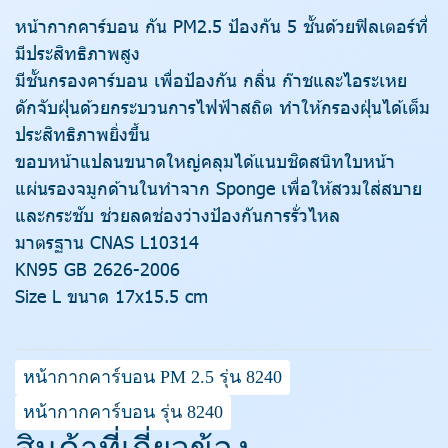
หน้ากากคาร์บอน กัน PM2.5 ป้องกัน 5 ชั้นด้วยฟิลเตอร์ที่
มีประสิทธิภาพสูง
มีชั้นกรองคาร์บอน เพื่อป้องกัน กลิ่น ก๊าชและไอระเหย
ดักจับฝุ่นด้วยกระบวนการไฟฟ้าสถิต ทำให้กรองฝุ่นได้เต็ม
ประสิทธิภาพยิ่งขึ้น
ขอบหน้าแปลนขนาดใหญ่คลุมได้แนบชิดสนิทใบหน้า
แผ่นรองจมูกด้านในทำจาก Sponge เพื่อให้สวมใส่สบาย
และกระชับ ช่วยลดช่องว่างป้องกันการรั่วไหล
มาตรฐาน CNAS L10314
KN95 GB 2626-2006
Size L ขนาด 17x15.5 cm
หน้ากากคาร์บอน PM 2.5 รุ่น 8240
หน้ากากคาร์บอน รุ่น 8240