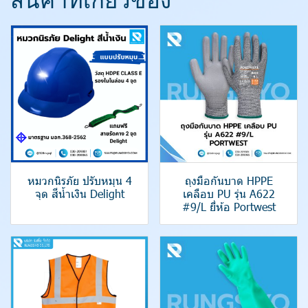
สินค้าที่เกี่ยวข้อง
หมวกนิรภัย ปรับหมุน 4
ถุงมือกันบาด HPPE
จุด สีน้ำเงิน Delight
เคลือบ PU รุ่น A622
#9/L ยี่ห้อ Portwest