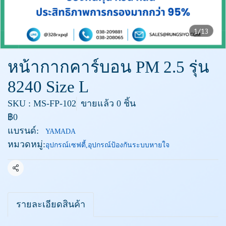
1/13
หน้ากากคาร์บอน PM 2.5 รุ่น
8240 Size L
SKU : MS-FP-102
ขายแล้ว 0 ชิ้น
฿0
แบรนด์:
YAMADA
หมวดหมู่:
อุปกรณ์เซฟตี้
,
อุปกรณ์ป้องกันระบบหายใจ
แชร์
รายละเอียดสินค้า