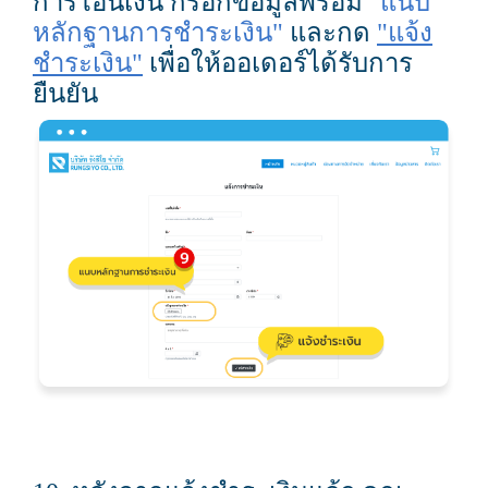
การโอนเงิน กรอกข้อมูลพร้อม
"แนบ
หลักฐานการชำระเงิน"
และกด
"แจ้ง
ชำระเงิน"
เพื่อให้ออเดอร์ได้รับการ
ยืนยัน