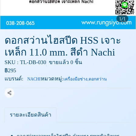
1/1
ดอกสว่านไฮสปีด HSS เจาะ
เหล็ก 11.0 mm. สีดำ Nachi
SKU : TL-DB-030
ขายแล้ว 0 ชิ้น
฿295
แบรนด์:
หมวดหมู่:
NACHI
เครื่องมือช่าง
,
ดอกสว่าน
แชร์
รายละเอียดสินค้า
ดอกสว่านเจาะเหล็กไฮสปีด ก้านตรง ระบบมิลลิเมตร