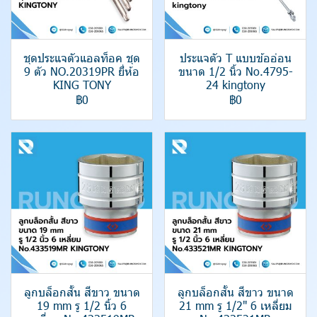
ชุดประแจตัวแอลท็อค ชุด
ประแจตัว T แบบข้ออ่อน
9 ตัว NO.20319PR ยี่ห้อ
ขนาด 1/2 นิ้ว No.4795-
KING TONY
24 kingtony
฿0
฿0
ลูกบล็อกสั้น สีขาว ขนาด
ลูกบล็อกสั้น สีขาว ขนาด
19 mm รู 1/2 นิ้ว 6
21 mm รู 1/2" 6 เหลี่ยม