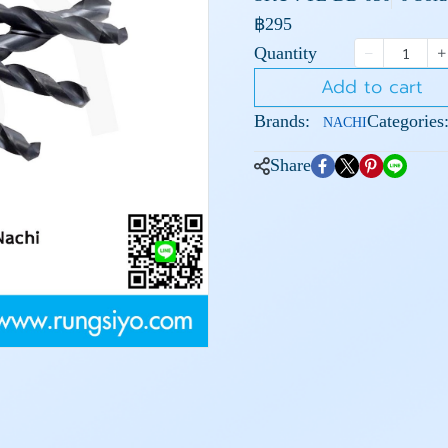
฿295
Quantity
Add to cart
Brands:
Categories
NACHI
Share