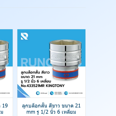
ด 19
ลูกบล็อกสั้น สีขาว ขนาด 21
ยม
mm รู 1/2 นิ้ว 6 เหลี่ยม