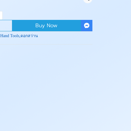
Share
Buy Now
:
Hand Tools
,
ดอกสว่าน