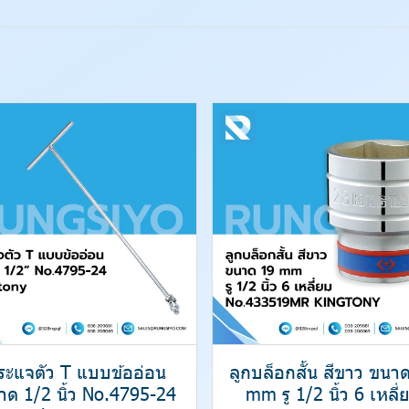
ระแจตัว T แบบข้ออ่อน
ลูกบล็อกสั้น สีขาว ขนา
าด 1/2 นิ้ว No.4795-24
mm รู 1/2 นิ้ว 6 เหลี่