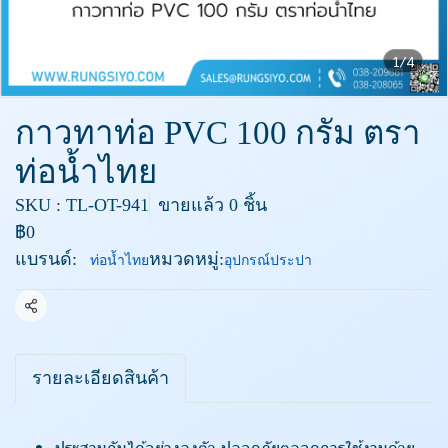
1/4
กาวทาท่อ PVC 100 กรัม ตรา
ท่อน้ำไทย
SKU : TL-OT-941
ขายแล้ว 0 ชิ้น
฿0
แบรนด์:
หมวดหมู่:
ท่อน้ำไทย
อุปกรณ์ประปา
แชร์
รายละเอียดสินค้า
ประสานกันได้อย่างลงตัว ปลอดภัยตลอดการใช้งานด้วย