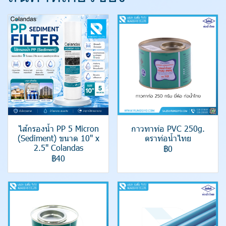
ไส้กรองน้ำ PP 5 Micron
กาวทาท่อ PVC 250g.
(Sediment) ขนาด 10" x
ตราท่อน้ำไทย
2.5" Colandas
฿0
฿40