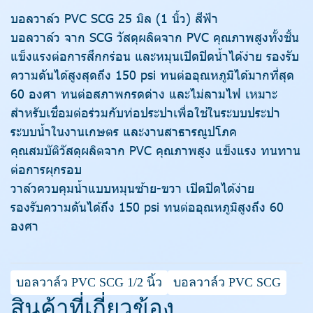
บอลวาล์ว PVC SCG 25 มิล (1 นิ้ว) สีฟ้า
บอลวาล์ว จาก SCG วัสดุผลิตจาก PVC คุณภาพสูงทั้งชิ้น
แข็งแรงต่อการสึกกร่อน และหมุนเปิดปิดน้ำได้ง่าย รองรับ
ความดันได้สูงสุดถึง 150 psi ทนต่ออุณหภูมิได้มากที่สุด
60 องศา ทนต่อสภาพกรดด่าง และไม่ลามไฟ เหมาะ
สำหรับเชื่อมต่อร่วมกับท่อประปาเพื่อใช้ในระบบประปา
ระบบน้ำในงานเกษตร และงานสาธารณูปโภค
คุณสมบัติวัสดุผลิตจาก PVC คุณภาพสูง แข็งแรง ทนทาน
ต่อการผุกรอบ
วาล์วควบคุมน้ำแบบหมุนซ้าย-ขวา เปิดปิดได้ง่าย
รองรับความดันได้ถึง 150 psi ทนต่ออุณหภูมิสูงถึง 60
องศา
บอลวาล์ว PVC SCG 1/2 นิ้ว
บอลวาล์ว PVC SCG
สินค้าที่เกี่ยวข้อง