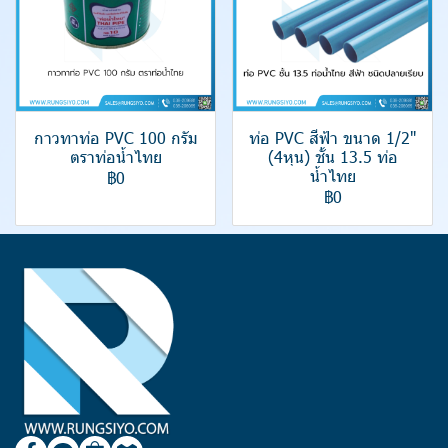
กาวทาท่อ PVC 100 กรัม
ท่อ PVC สีฟ้า ขนาด 1/2"
ตราท่อน้ำไทย
(4หุน) ชั้น 13.5 ท่อ
น้ำไทย
฿0
฿0