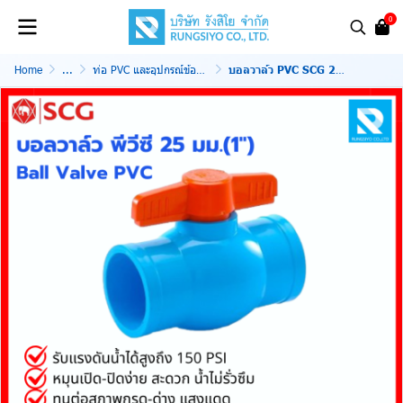
0
Home
...
ท่อ PVC และอุปกรณ์ข้อต่อ ประปา
บอลวาล์ว PVC SCG 25มม. (1 นิ้ว) สีฟ้า