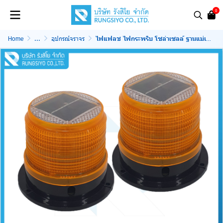
0
Home
...
อุปกรณ์จราจร
ไฟแฟลช ไฟกระพริบ โซล่าเซลล์ ฐานแม่เหล็ก สีเหลือง