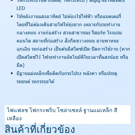
LED
ใช้พลังงานแสงอาทิตย์ ไม่ต้องใช้ไฟฟ้า หรือแบตเตอรี่
โดยที่ไม่ต้องเดินสายไฟให้ยุ่งยาก เหมาะกับรถทำงาน
กลางถนน งานก่อสร้าง สวนสาธารณะ รีสอร์ท โรงเเรม
คอนโด สถานที่ก่อสร้าง สิ่งกีดขวางถนน ยานพาหนะ
ฉุกเฉิน รถก่อสร้าง เป็นต้นมีสวิตซ์เปิด-ปิดการใช้งาน (หาก
เปิดสวิตซ์ไว้ ไฟจะทำงานอัตโนมัติในเวลาที่แสงน้อย หรือ
มืด)
มีฐานแม่เหล็กเพื่อติดกับกระโปรง หลังคา หรือประตู
รถยนต์ รถกระบะได้
ไฟแฟลช ไฟกระพริบ โซล่าเซลล์ ฐานแม่เหล็ก สี
เหลือง
สินค้าที่เกี่ยวข้อง