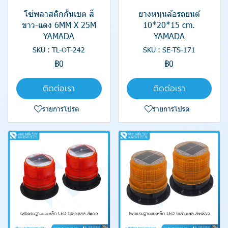
โซ่พลาสติกกั้นเขต สี
ยางหนุนล้อรถยนต์
ขาว-แดง 6MM X 25M
10*20*15 cm.
YAMADA
YAMADA
SKU : TL-OT-242
SKU : SE-TS-171
฿0
฿0
ติดต่อเรา
ติดต่อเรา
รายการโปรด
รายการโปรด