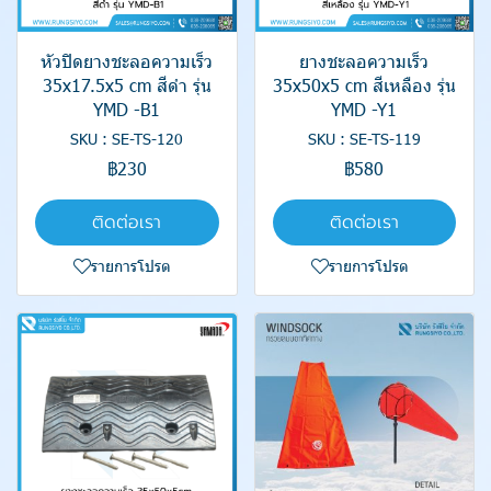
หัวปิดยางชะลอความเร็ว
ยางชะลอความเร็ว
35x17.5x5 cm สีดำ รุ่น
35x50x5 cm สีเหลือง รุ่น
YMD -B1
YMD -Y1
SKU : SE-TS-120
SKU : SE-TS-119
฿230
฿580
ติดต่อเรา
ติดต่อเรา
รายการโปรด
รายการโปรด