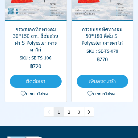
กรวยบอกทิศทางลม
กรวยบอกทิศทางลม
30*150 cm. สีส้มล้วน
50*180 สีส้ม S-
ผ้า S-Polyester เจาะ
Polyester เจาะตาไก่
ตาไก่
SKU : SE-TS-078
SKU : SE-TS-106
฿770
฿720
ติดต่อเรา
เพิ่มลงตะกร้า
รายการโปรด
รายการโปรด
1
2
3