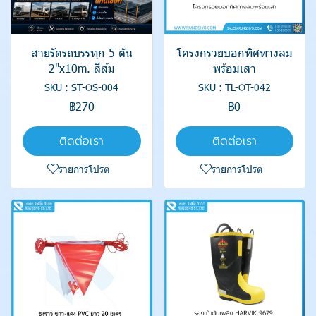
สายรัดรถบรรทุก 5 ตัน
โครงกรวยบอกทิศทางลม
2"x10m. สีส้ม
พร้อมเสา
SKU : ST-OS-004
SKU : TL-OT-042
฿270
฿0
ติดต่อเรา
ติดต่อเรา
รายการโปรด
รายการโปรด