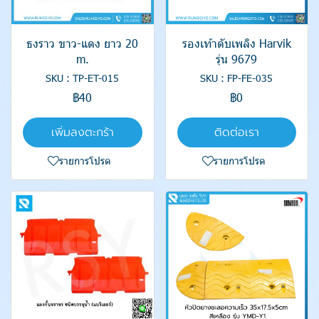
ธงราว ขาว-แดง ยาว 20
รองเท้าดับเพลิง Harvik
m.
รุ่น 9679
SKU : TP-ET-015
SKU : FP-FE-035
฿40
฿0
เพิ่มลงตะกร้า
ติดต่อเรา
รายการโปรด
รายการโปรด