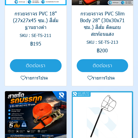
กรวยจราจร PVC 18"
กรวยจราจร PVC Slim
(27x27x45 ซม.) สีส้ม
Body 28" (30x30x71
ฐานยางดำ
ซม.) สีส้ม ติดแถบ
สะท้อนแสง
SKU : SE-TS-211
SKU : SE-TS-213
฿195
฿200
ติดต่อเรา
ติดต่อเรา
รายการโปรด
รายการโปรด