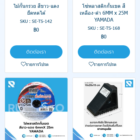
ไม้กั้นกรวย สีขาว-แดง
โซ่พลาสติกกั้นเขต สี
ยืดหดได้
เหลือง-ดำ 6MM x 25M
YAMADA
SKU : SE-TS-142
SKU : SE-TS-168
฿0
฿0
ติดต่อเรา
ติดต่อเรา
รายการโปรด
รายการโปรด