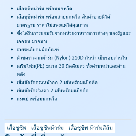
เสื้อชูชีพผ้าร่ม พร้อมนกหวีด
เสื้อชูชีพผ้าร่ม พร้อมสายนกหวีด สินค้าขายดีได้
มาตรฐาน ราคาไม่แพงแต่ได้คุณภาพ
ซึ่งได้รับการยอมรับจากหน่วยงานราชการต่างๆ ของรัฐและ
เอกชน มากมาย
รายระเอียดผลิตภัณฑ์
ตัวชุดทำจากผ้าร่ม (Nylon) 210D กันนํ้า เย็บรอบด้านใน
เสริมโฟม(PE) ขนาด 30 มิลลิเมตร ทั้งด้านหน้าและด้าน
หลัง
เข็มขัดรัดตรงหน้าอก 2 เส้นพร้อมแป๊กติด
เข็มขัดรัดช่วงขา 2 เส้นพร้อมแป๊กติด
กระเป๋าพร้อมนกหวีด
เสื้อชูชีพ
เสื้อชูชีพผ้าร่ม
เสื้อชูชีพ ผ้าร่มสีส้ม