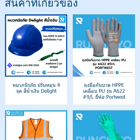
สินค้าที่เกี่ยวข้อง
หมวกนิรภัย ปรับหมุน 4
ถุงมือกันบาด HPPE
จุด สีน้ำเงิน Delight
เคลือบ PU รุ่น A622
#9/L ยี่ห้อ Portwest