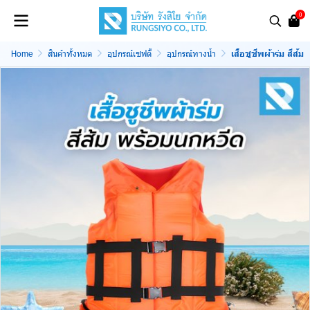
0
Home
สินค้าทั้งหมด
อุปกรณ์เซฟตี้
อุปกรณ์ทางน้ำ
เสื้อชูชีพผ้าร่ม สีส้ม