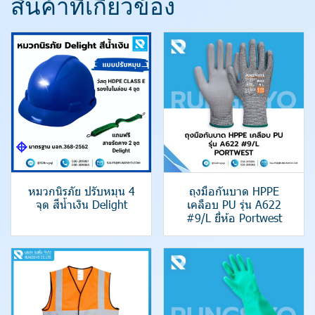
สินค้าที่เกี่ยวข้อง
หมวกนิรภัย ปรับหมุน 4
ถุงมือกันบาด HPPE
จุด สีน้ำเงิน Delight
เคลือบ PU รุ่น A622
#9/L ยี่ห้อ Portwest