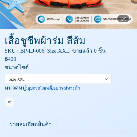
1/5
เสื้อชูชีพผ้าร่ม สีส้ม
SKU : BP-LJ-006
Size.XXL
ขายแล้ว 0 ชิ้น
฿420
ขนาดไซต์
Size.XXL
หมวดหมู่:
อุปกรณ์เซฟตี้
,
อุปกรณ์ทางน้ำ
แชร์
รายละเอียดสินค้า