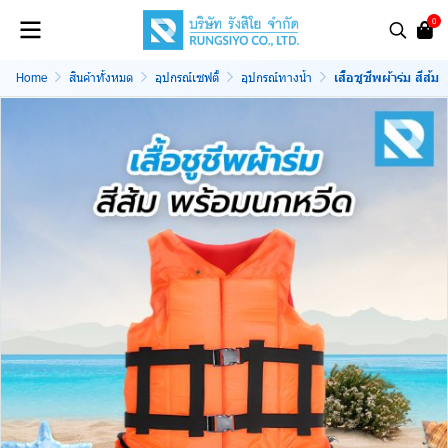
0
Home
สินค้าทั้งหมด
อุปกรณ์เซฟตี้
อุปกรณ์ทางน้ำ
เสื้อชูชีพผ้าร่ม สีส้ม