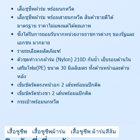
เสื้อชูชีพผ้าร่ม พร้อมนกหวีด
เสื้อชูชีพผ้าร่ม พร้อมสายนกหวีด สินค้าขายดีได้
มาตรฐาน ราคาไม่แพงแต่ได้คุณภาพ
ซึ่งได้รับการยอมรับจากหน่วยงานราชการต่างๆ ของรัฐและ
เอกชน มากมาย
รายระเอียดผลิตภัณฑ์
ตัวชุดทำจากผ้าร่ม (Nylon) 210D กันนํ้า เย็บรอบด้านใน
เสริมโฟม(PE) ขนาด 30 มิลลิเมตร ทั้งด้านหน้าและด้าน
หลัง
เข็มขัดรัดตรงหน้าอก 2 เส้นพร้อมแป๊กติด
เข็มขัดรัดช่วงขา 2 เส้นพร้อมแป๊กติด
กระเป๋าพร้อมนกหวีด
เสื้อชูชีพ
เสื้อชูชีพผ้าร่ม
เสื้อชูชีพ ผ้าร่มสีส้ม