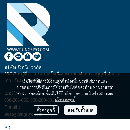
บริษัท รังสิโย จำกัด
55/2-3 หมู่ที่ 4 ถนนเกาะโพธิ์-สามแยก ตำบลท่าบุญมี อำเภอ
เกาะจันทร์ จังหวัดชลบุรี 20240
เว็บไซต์นี้มีการใช้งานคุกกี้ เพื่อเพิ่มประสิทธิภาพและ
ประสบการณ์ที่ดีในการใช้งานเว็บไซต์ของท่าน ท่านสามารถ
เบอร์โทร :
อ่านรายละเอียดเพิ่มเติมได้ที่
นโยบายความเป็นส่วนตัว
และ
นโยบายคุกกี้
038-208-066
,
038-209-881
E-mail :
ตั้งค่าคุกกี้
ยอมรับทั้งหมด
sales@rungsiyo.com
฿0