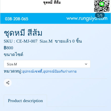
1/5
ชุดหมี สีส้ม
SKU : CE-MJ-007
Size.M
ขายแล้ว 0 ชิ้น
฿800
ขนาดไซต์
Size.M
หมวดหมู่:
อุปกรณ์เซฟตี้
,
อุปกรณ์ป้องกันร่างกาย
แชร์
Product description