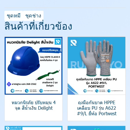
ชุดหมี
ชุดช่าง
สินค้าที่เกี่ยวข้อง
หมวกนิรภัย ปรับหมุน 4
ถุงมือกันบาด HPPE
จุด สีน้ำเงิน Delight
เคลือบ PU รุ่น A622
#9/L ยี่ห้อ Portwest