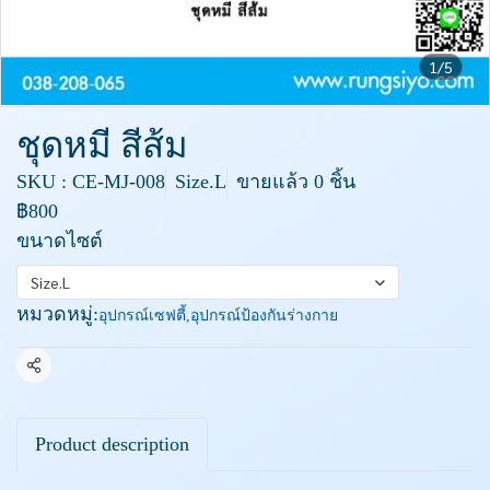
1/5
ชุดหมี สีส้ม
SKU : CE-MJ-008
Size.L
ขายแล้ว 0 ชิ้น
฿800
ขนาดไซต์
Size.L
หมวดหมู่:
อุปกรณ์เซฟตี้
,
อุปกรณ์ป้องกันร่างกาย
แชร์
Product description