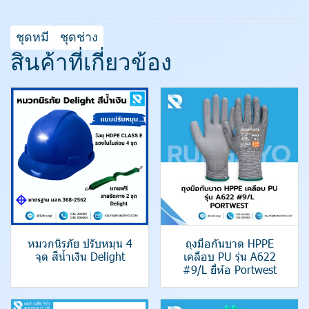
ชุดหมี
ชุดช่าง
สินค้าที่เกี่ยวข้อง
หมวกนิรภัย ปรับหมุน 4
ถุงมือกันบาด HPPE
จุด สีน้ำเงิน Delight
เคลือบ PU รุ่น A622
#9/L ยี่ห้อ Portwest