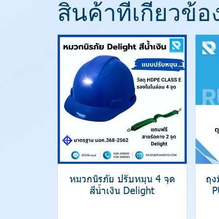
สินค้าที่เกี่ยวข้อ
หมวกนิรภัย ปรับหมุน 4 จุด
ถุ
สีน้ำเงิน Delight
P