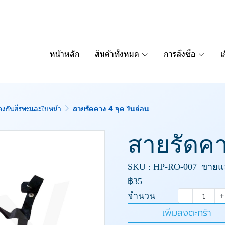
หน้าหลัก
สินค้าทั้งหมด
การสั่งซื้อ
เ
้องกันศีรษะและใบหน้า
สายรัดคาง 4 จุด ไนล่อน
สายรัดคา
SKU : HP-RO-007
ขายแล้
฿35
จำนวน
เพิ่มลงตะกร้า