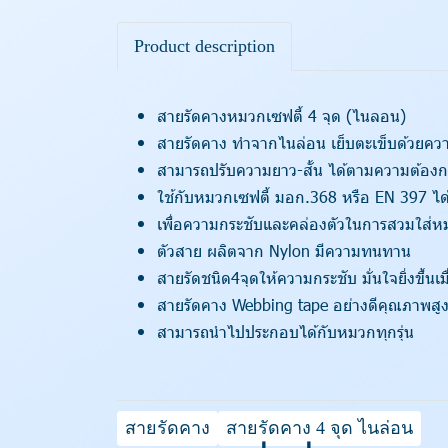
Product description
สายรัดคางหมวกเซฟตี้ 4 จุด (ไนลอน)
สายรัดคาง ทำจากไนล่อน เย็บตะเข็บด้วยคว
สามารถปรับความยาว-สั้น ได้ตามความต้องก
ใช้กับหมวกเซฟตี้ มอก.368 หรือ EN 397 ได้ท
เพื่อความกระชับและคล่องตัวในการสวมใส่ห
ตัวสาย ผลิตจาก Nylon มีความทนทาน
สายรัดชนิด4จุดให้ความกระชับ มั่นใจยิ่งขึ้นเ
สายรัดคาง Webbing tape อย่างดีคุณภาพสู
สามารถนำไปประกอบได้กับหมวกทุกรุ่น
สายรัดคาง
สายรัดคาง 4 จุด ไนล่อน