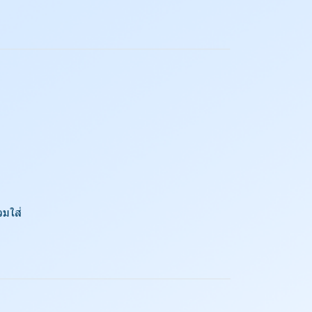
วมใส่