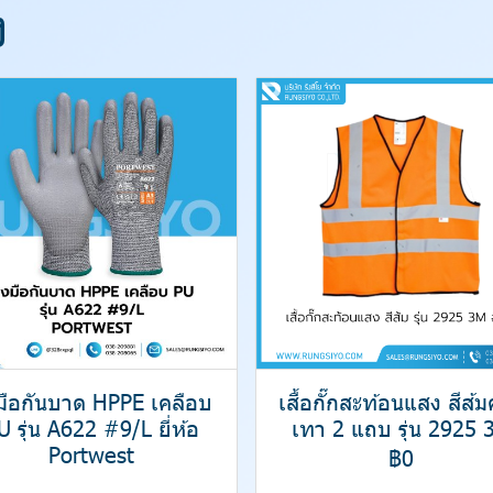
ง
งมือกันบาด HPPE เคลือบ
เสื้อกั๊กสะท้อนแสง สีส้
U รุ่น A622 #9/L ยี่ห้อ
เทา 2 แถบ รุ่น 2925 
Portwest
฿0