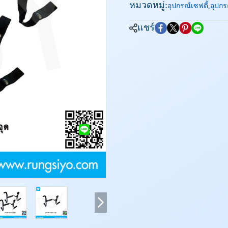
หมวดหมู่:
อุปกรณ์เซฟตี้
,
อุปกร
แชร์