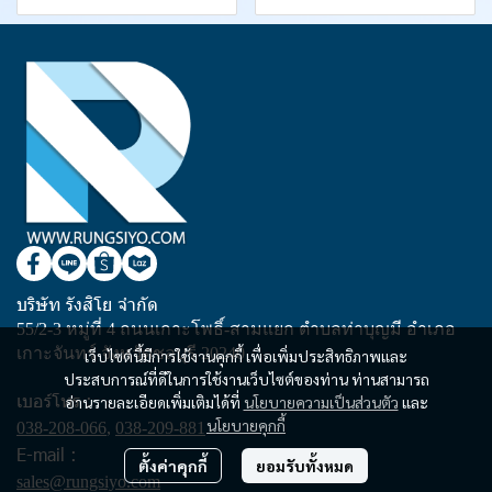
บริษัท รังสิโย จำกัด
55/2-3 หมู่ที่ 4 ถนนเกาะโพธิ์-สามแยก ตำบลท่าบุญมี อำเภอ
เกาะจันทร์ จังหวัดชลบุรี 20240
เว็บไซต์นี้มีการใช้งานคุกกี้ เพื่อเพิ่มประสิทธิภาพและ
ประสบการณ์ที่ดีในการใช้งานเว็บไซต์ของท่าน ท่านสามารถ
เบอร์โทร :
อ่านรายละเอียดเพิ่มเติมได้ที่
นโยบายความเป็นส่วนตัว
และ
นโยบายคุกกี้
038-208-066
,
038-209-881
E-mail :
ตั้งค่าคุกกี้
ยอมรับทั้งหมด
sales@rungsiyo.com