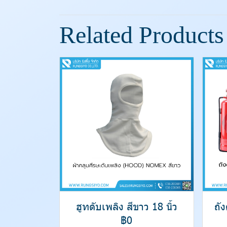
Related Products
ฮูทดับเพลิง สีขาว 18 นิ้ว
ถั
฿0