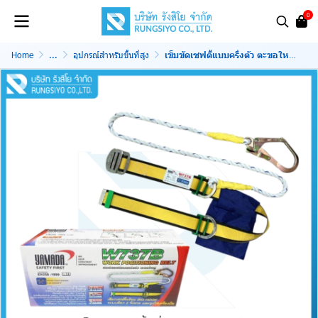
0
Home
...
อุปกรณ์สำหรับขึ้นที่สูง
เข็มขัดเซฟตี้แบบครึ่งตัว ตะขอใหญ่ รุ่น W737B Yamada