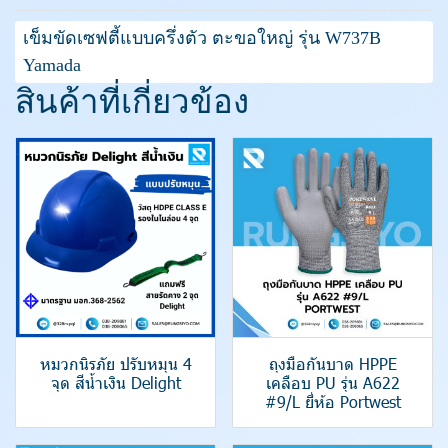
เข็มขัดเซฟตี้แบบครึ่งตัว ตะขอใหญ่ รุ่น W737B
Yamada
สินค้าที่เกี่ยวข้อง
หมวกนิรภัย ปรับหมุน 4
ถุงมือกันบาด HPPE
จุด สีน้ำเงิน Delight
เคลือบ PU รุ่น A622
#9/L ยี่ห้อ Portwest