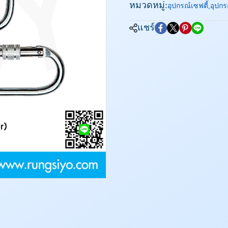
หมวดหมู่:
อุปกรณ์เซฟตี้
,
อุปกรณ
แชร์