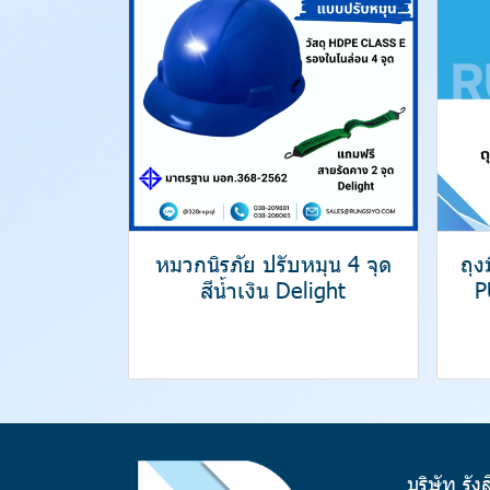
หมวกนิรภัย ปรับหมุน 4 จุด
ถุ
สีน้ำเงิน Delight
P
บริษัท รัง