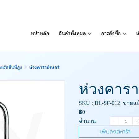
หน้าหลัก
สินค้าทั้งหมด
การสั่งซื้อ
เ
รับขึ้นที่สูง
ห่วงคาราบิเนอร์
ห่วงคารา
SKU : ฺBL-SF-012
ขายแล้
฿0
จำนวน
เพิ่มลงตะกร้า