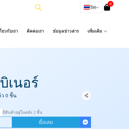
0
TH
กี่ยวกับเรา
ติดต่อเรา
ข้อมูลข่าวสาร
เพิ่มเติม
บิเนอร์
ว 0 ชิ้น
แชร์
มีสินค้าอยู่ในคลัง 2 ชิ้น
ซื้อเลย