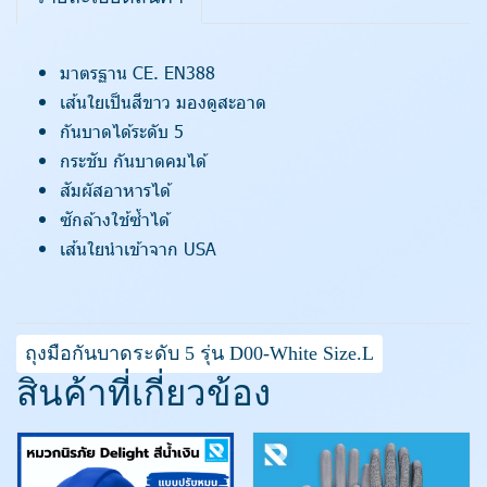
มาตรฐาน CE. EN388
เส้นใยเป็นสีขาว มองดูสะอาด
กันบาดได้ระดับ 5
กระชับ กันบาดคมได้
สัมผัสอาหารได้
ซักล้างใช้ซ้ำได้
เส้นใยนำเข้าจาก USA
ถุงมือกันบาดระดับ 5 รุ่น D00-White Size.L
สินค้าที่เกี่ยวข้อง