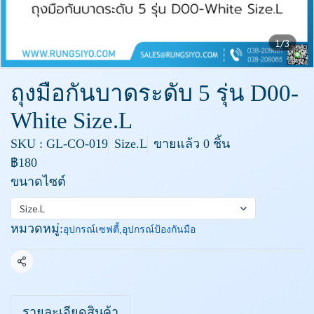
1/3
ถุงมือกันบาดระดับ 5 รุ่น D00-
White Size.L
SKU : GL-CO-019
Size.L
ขายแล้ว 0 ชิ้น
฿180
ขนาดไซต์
Size.L
หมวดหมู่:
อุปกรณ์เซฟตี้
,
อุปกรณ์ป้องกันมือ
แชร์
รายละเอียดสินค้า