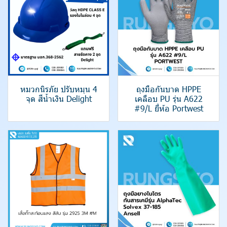
หมวกนิรภัย ปรับหมุน 4
ถุงมือกันบาด HPPE
จุด สีน้ำเงิน Delight
เคลือบ PU รุ่น A622
#9/L ยี่ห้อ Portwest