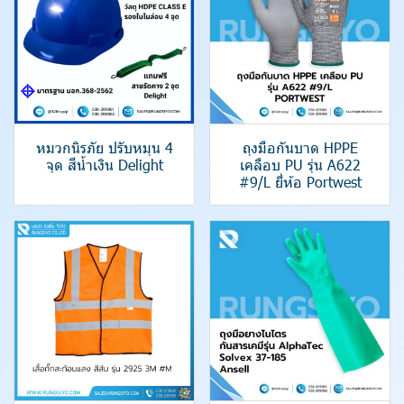
หมวกนิรภัย ปรับหมุน 4
ถุงมือกันบาด HPPE
จุด สีน้ำเงิน Delight
เคลือบ PU รุ่น A622
#9/L ยี่ห้อ Portwest