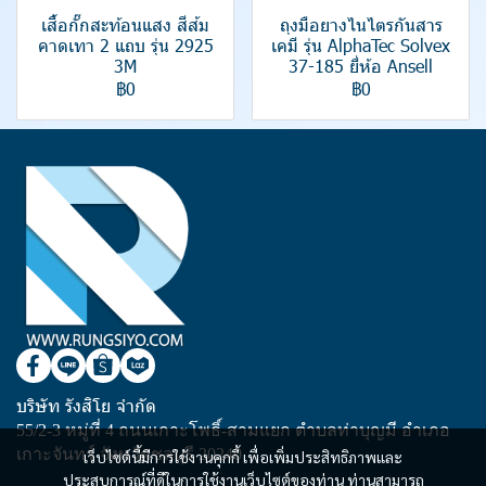
เสื้อกั๊กสะท้อนแสง สีส้ม
ถุงมือยางไนไตรกันสาร
คาดเทา 2 แถบ รุ่น 2925
เคมี รุ่น AlphaTec Solvex
3M
37-185 ยี่ห้อ Ansell
฿0
฿0
บริษัท รังสิโย จำกัด
55/2-3 หมู่ที่ 4 ถนนเกาะโพธิ์-สามแยก ตำบลท่าบุญมี อำเภอ
เกาะจันทร์ จังหวัดชลบุรี 20240
เว็บไซต์นี้มีการใช้งานคุกกี้ เพื่อเพิ่มประสิทธิภาพและ
ประสบการณ์ที่ดีในการใช้งานเว็บไซต์ของท่าน ท่านสามารถ