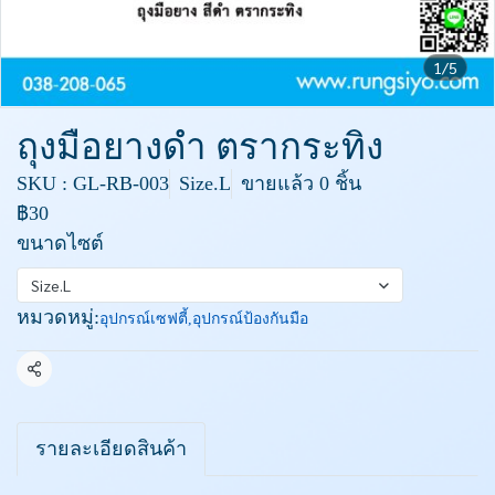
1/5
ถุงมือยางดำ ตรากระทิง
SKU : GL-RB-003
Size.L
ขายแล้ว 0 ชิ้น
฿30
ขนาดไซต์
Size.L
หมวดหมู่:
อุปกรณ์เซฟตี้
,
อุปกรณ์ป้องกันมือ
แชร์
รายละเอียดสินค้า