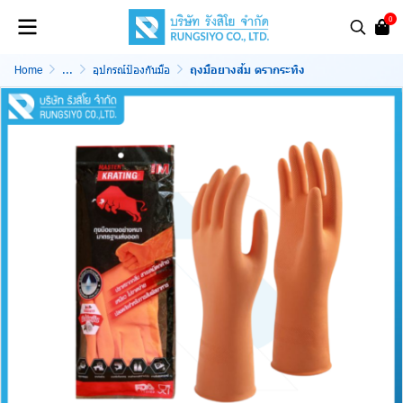
0
Home
...
อุปกรณ์ป้องกันมือ
ถุงมือยางส้ม ตรากระทิง