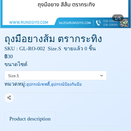
1/5
ถุงมือยางส้ม ตรากระทิง
SKU : GL-RO-002
Size.S
ขายแล้ว 0 ชิ้น
฿30
ขนาดไซต์
Size.S
หมวดหมู่:
อุปกรณ์เซฟตี้
,
อุปกรณ์ป้องกันมือ
แชร์
Product description