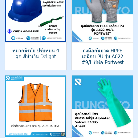
หมวกนิรภัย ปรับหมุน 4
ถุงมือกันบาด HPPE
จุด สีน้ำเงิน Delight
เคลือบ PU รุ่น A622
#9/L ยี่ห้อ Portwest