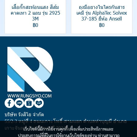
เสื้อกั๊กสะท้อนแสง สีส้ม
ถุงมือยางไนไตรกันสาร
คาดเทา 2 แถบ รุ่น 2925
เคมี รุ่น AlphaTec Solvex
3M
37-185 ยี่ห้อ Ansell
฿0
฿0
บริษัท รังสิโย จำกัด
55/2-3 หมู่ที่ 4 ถนนเกาะโพธิ์-สามแยก ตำบลท่าบุญมี อำเภอ
เกาะจันทร์ จังหวัดชลบุรี 20240
เว็บไซต์นี้มีการใช้งานคุกกี้ เพื่อเพิ่มประสิทธิภาพและ
ประสบการณ์ที่ดีในการใช้งานเว็บไซต์ของท่าน ท่านสามารถ