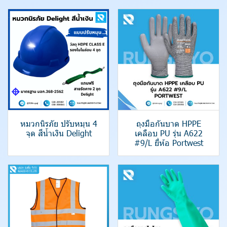
หมวกนิรภัย ปรับหมุน 4
ถุงมือกันบาด HPPE
จุด สีน้ำเงิน Delight
เคลือบ PU รุ่น A622
#9/L ยี่ห้อ Portwest