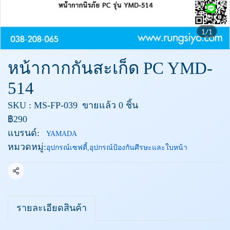
1/1
หน้ากากกันสะเก็ด PC YMD-
514
SKU : MS-FP-039
ขายแล้ว 0 ชิ้น
฿290
แบรนด์:
YAMADA
หมวดหมู่:
อุปกรณ์เซฟตี้
,
อุปกรณ์ป้องกันศีรษะและใบหน้า
แชร์
รายละเอียดสินค้า