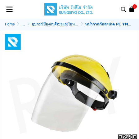
0
Home
...
อุปกรณ์ป้องกันศีรษะและใบหน้า
หน้ากากกันสะเก็ด PC YMD-514