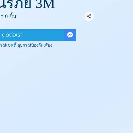
ิรภัย 3M
ว 0 ชิ้น
แชร์
ติดต่อเรา
รณ์เซฟตี้
,
อุปกรณ์ป้องกันเสียง