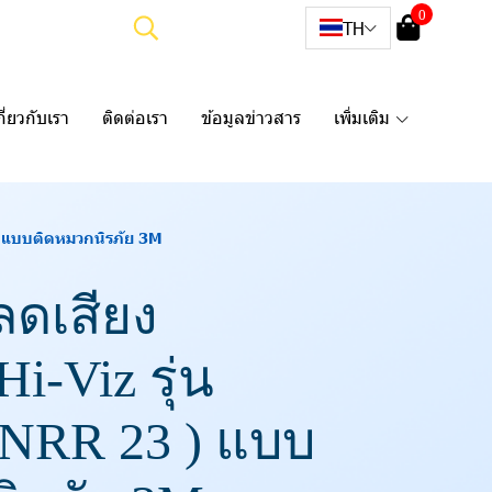
0
TH
กี่ยวกับเรา
ติดต่อเรา
ข้อมูลข่าวสาร
เพิ่มเติม
) แบบติดหมวกนิรภัย 3M
ลดเสียง
i-Viz รุ่น
NRR 23 ) แบบ