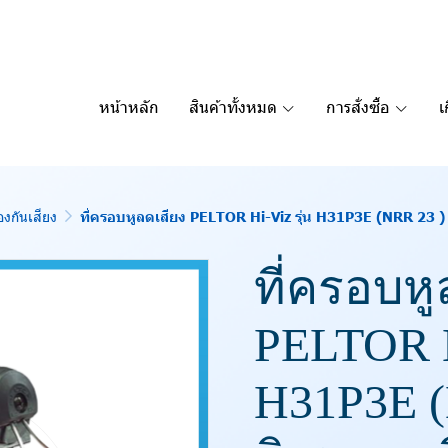
หน้าหลัก
สินค้าทั้งหมด
การสั่งซื้อ
เ
องกันเสียง
ที่ครอบหูลดเสียง PELTOR Hi-Viz รุ่น H31P3E (NRR 23 
ที่ครอบหู
PELTOR H
H31P3E (