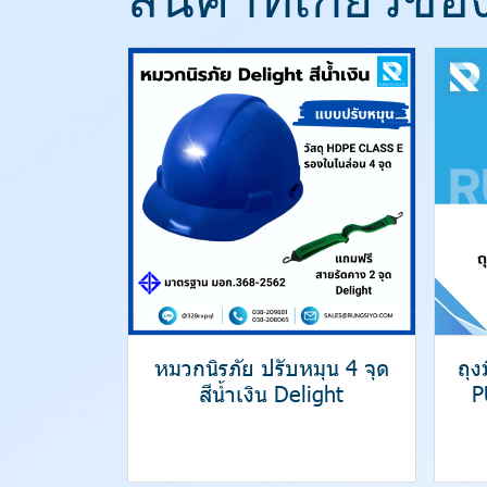
หมวกนิรภัย ปรับหมุน 4 จุด
ถุ
สีน้ำเงิน Delight
P