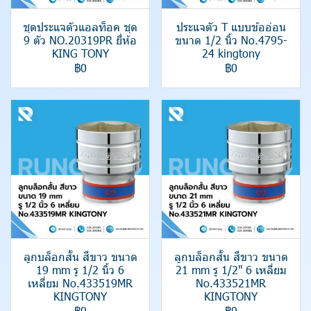
ชุดประแจตัวแอลท็อค ชุด
ประแจตัว T แบบข้ออ่อน
9 ตัว NO.20319PR ยี่ห้อ
ขนาด 1/2 นิ้ว No.4795-
KING TONY
24 kingtony
฿0
฿0
ลูกบล็อกสั้น สีขาว ขนาด
ลูกบล็อกสั้น สีขาว ขนาด
19 mm รู 1/2 นิ้ว 6
21 mm รู 1/2" 6 เหลี่ยม
เหลี่ยม No.433519MR
No.433521MR
KINGTONY
KINGTONY
฿0
฿0