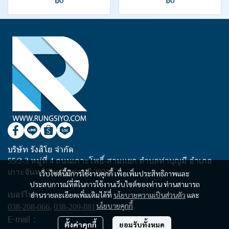
บริษัท รังสิโย จำกัด
55/2-3 หมู่ที่ 4 ถนนเกาะโพธิ์-สามแยก ตำบลท่าบุญมี อำเภอ
เกาะจันทร์ จังหวัดชลบุรี 20240
เว็บไซต์นี้มีการใช้งานคุกกี้ เพื่อเพิ่มประสิทธิภาพและ
ประสบการณ์ที่ดีในการใช้งานเว็บไซต์ของท่าน ท่านสามารถ
เบอร์โทร :
อ่านรายละเอียดเพิ่มเติมได้ที่
นโยบายความเป็นส่วนตัว
และ
นโยบายคุกกี้
038-208-066
,
038-209-881
E-mail :
ตั้งค่าคุกกี้
ยอมรับทั้งหมด