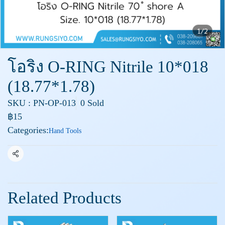
1/2
โอริง O-RING Nitrile 10*018
(18.77*1.78)
SKU : PN-OP-013
0 Sold
฿15
Categories:
Hand Tools
Share
Related Products