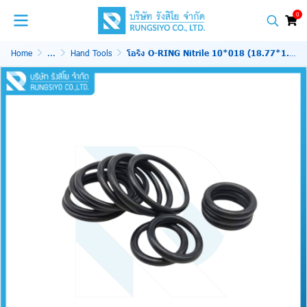
0
Home
...
Hand Tools
โอริง O-RING Nitrile 10*018 (18.77*1.78)