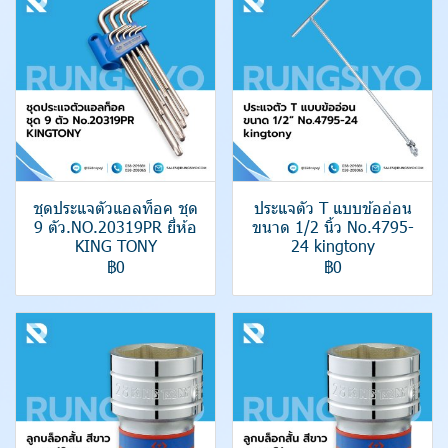
ชุดประแจตัวแอลท็อค ชุด
ประแจตัว T แบบข้ออ่อน
9 ตัว.NO.20319PR ยี่ห้อ
ขนาด 1/2 นิ้ว No.4795-
KING TONY
24 kingtony
฿0
฿0