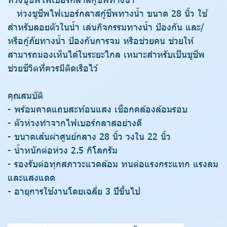
ห่วงชูชีพไฟเบอร์กลาสกู้ชีพทางน้ำ ขนาด 28 นิ้ว ใช้
สำหรับลอยตัวในน้ำ เล่นกิจกรรมทางน้ำ ป้องกัน และ/
หรือกู้ภัยทางน้ำ ป้องกันการจม หรือช่วยคน ช่วยให้
สามารถมองเห็นได้ในระยะไกล เหมาะสำหรับเป็นชูชีพ
ช่วยชีวิตที่ควรมีติดเรือไว้
คุณสมบัติ
- พร้อมคาดแถบสะท้อนแสง เชือกคล้องล้อมรอบ
- ตัวห่วงทำจากไฟเบอร์กลาสอย่างดี
- ขนาดเส้นผ่าศูนย์กลาง 28 นิ้ว วงใน 22 นิ้ว
- น้ำหนักต่อห่วง 2.5 กิโลกรัม
- รองรับต่อทุกสภาวะแวดล้อม ทนต่อแรงกระแทก แรงลม
และแสงแดด
- อายุการใช้งานโดยเฉลี่ย 3 ปีขึ้นไป