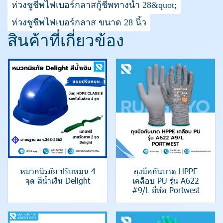
ห่วงชูชีพไฟเบอร์กลาสกู้ชีพทางน้ำ 28&quot;
ห่วงชูชีพไฟเบอร์กลาส ขนาด 28 นิ้ว
สินค้าที่เกี่ยวข้อง
หมวกนิรภัย ปรับหมุน 4
ถุงมือกันบาด HPPE
จุด สีน้ำเงิน Delight
เคลือบ PU รุ่น A622
#9/L ยี่ห้อ Portwest