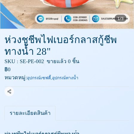
1/3
ห่วงชูชีพไฟเบอร์กลาสกู้ชีพ
ทางน้ำ 28"
SKU : SE-PE-002
ขายแล้ว 0 ชิ้น
฿0
หมวดหมู่:
อุปกรณ์เซฟตี้
,
อุปกรณ์ทางน้ำ
แชร์
รายละเอียดสินค้า
ห่วงชูชีพไฟเบอร์กลาสกู้ชีพทางน้ำ