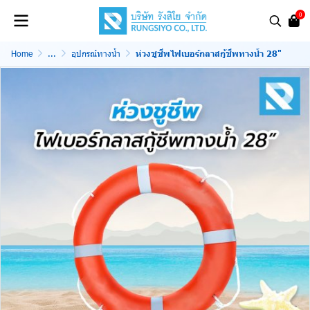
0
Home
...
อุปกรณ์ทางน้ำ
ห่วงชูชีพไฟเบอร์กลาสกู้ชีพทางน้ำ 28"