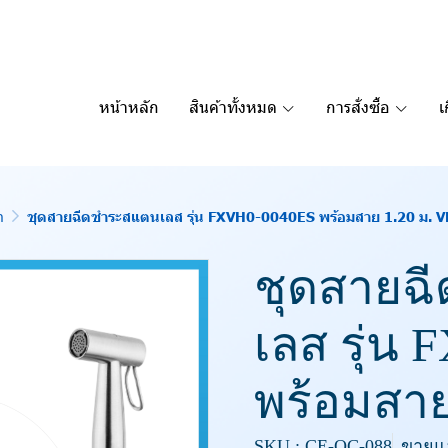
หน้าหลัก
สินค้าทั้งหมด
การสั่งซื้อ
เ
ำ
ชุดสายฉีดชำระสแตนเลส รุ่น FXVH0-0040ES พร้อมสาย 1.20 ม. 
ชุดสายฉ
เลส รุ่น
พร้อมสาย
SKU : CE-OC-088
ขายแล้