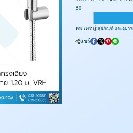
฿0
หมวดหมู่:
สุขภัณฑ์ และอุปกรณ
แชร์