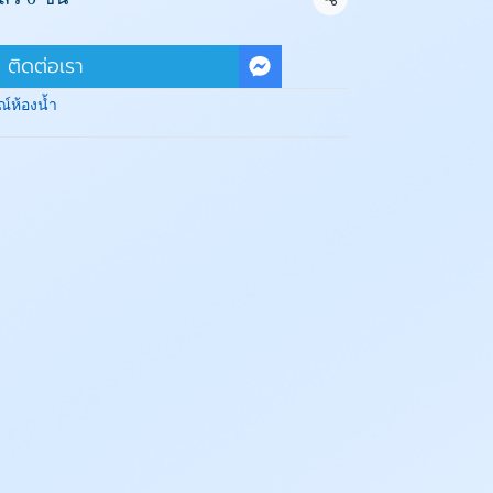
แชร์
ติดต่อเรา
์ห้องน้ำ