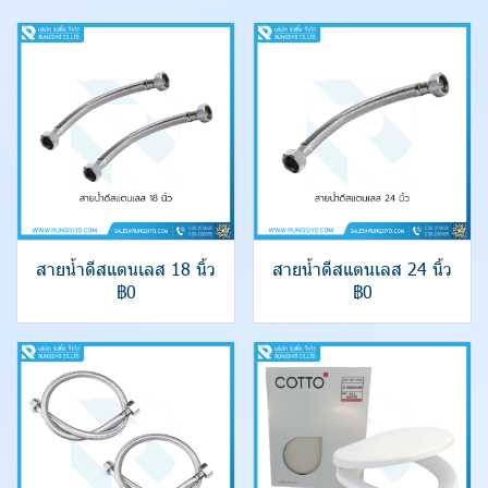
สายน้ำดีสแตนเลส 18 นิ้ว
สายน้ำดีสแตนเลส 24 นิ้ว
฿0
฿0