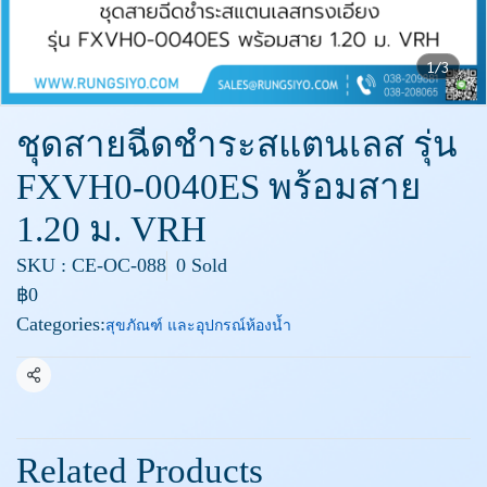
1/3
ชุดสายฉีดชำระสแตนเลส รุ่น
FXVH0-0040ES พร้อมสาย
1.20 ม. VRH
SKU : CE-OC-088
0 Sold
฿0
Categories:
สุขภัณฑ์ และอุปกรณ์ห้องน้ำ
Share
Related Products