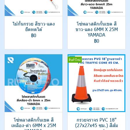
ไม้กั้นกรวย สีขาว-แดง
โซ่พลาสติกกั้นเขต สี
ยืดหดได้
ขาว-แดง 6MM X 25M
YAMADA
฿0
฿0
สินค้าใหม่
โซ่พลาสติกกั้นเขต สี
กรวยจราจร PVC 18"
เหลือง-ดำ 6MM x 25M
(27x27x45 ซม.) สีส้ม