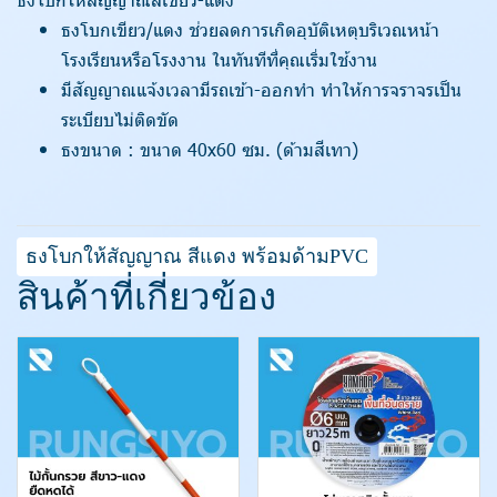
ธงโบกเขียว/แดง ช่วยลดการเกิดอุบัติเหตุบริเวณหน้า
โรงเรียนหรือโรงงาน ในทันทีที่คุณเริ่มใช้งาน
มีสัญญาณแจ้งเวลามีรถเข้า-ออกทำ ทำให้การจราจรเป็น
ระเบียบไม่ติดขัด
ธงขนาด : ขนาด 40x60 ซม. (ด้ามสีเทา)
ธงโบกให้สัญญาณ สีแดง พร้อมด้ามPVC
สินค้าที่เกี่ยวข้อง