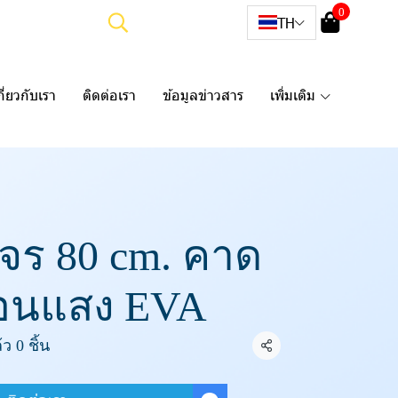
0
TH
กี่ยวกับเรา
ติดต่อเรา
ข้อมูลข่าวสาร
เพิ่มเติม
จร 80 cm. คาด
อนแสง EVA
ว 0 ชิ้น
แชร์