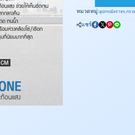
หมวดหมู่:
อุปกรณ์จราจร
,
กรว
แชร์