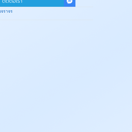
ติดต่อเรา
ยจราจร