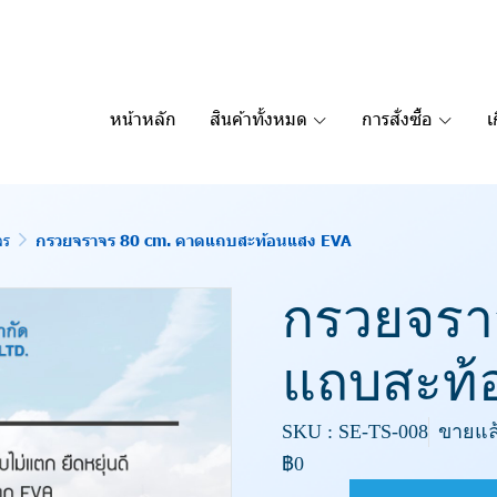
หน้าหลัก
สินค้าทั้งหมด
การสั่งซื้อ
เ
จร
กรวยจราจร 80 cm. คาดแถบสะท้อนแสง EVA
กรวยจรา
แถบสะท้
SKU : SE-TS-008
ขายแล้
฿0