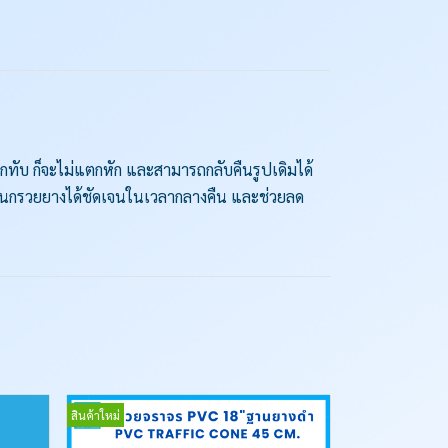
ูกทับ ก็จะไม่แตกหัก และสามารถกลับคืนรูปเดิมได้
็นกรวยยางได้ชัดเจนในเวลากลางคืน และช่วยลด
สินค้าใหม่