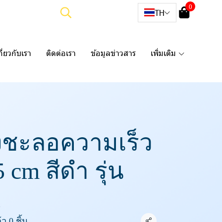
0
TH
กี่ยวกับเรา
ติดต่อเรา
ข้อมูลข่าวสาร
เพิ่มเติม
งชะลอความเร็ว
 cm สีดำ รุ่น
1
ว 0 ชิ้น