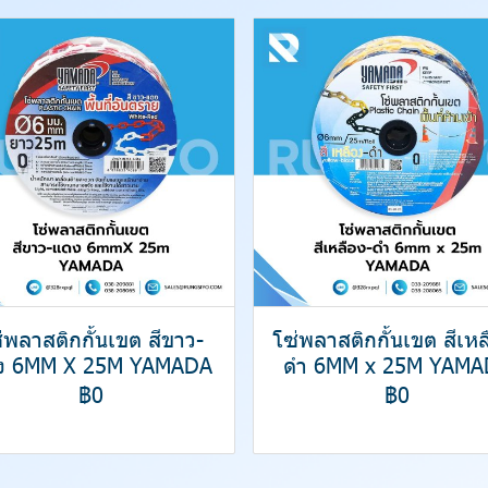
่พลาสติกกั้นเขต สีขาว-
โซ่พลาสติกกั้นเขต สีเหล
ง 6MM X 25M YAMADA
ดำ 6MM x 25M YAMA
฿0
฿0