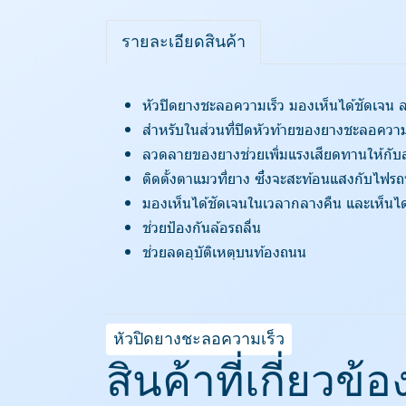
รายละเอียดสินค้า
หัวปิดยางชะลอความเร็ว มองเห็นได้ชัดเจน ลด
สำหรับในส่วนที่ปิดหัวท้ายของยางชะลอความ
ลวดลายของยางช่วยเพิ่มแรงเสียดทานให้กับ
ติดตั้งตาแมวที่ยาง ซึ่งจะสะท้อนแสงกับไฟ
มองเห็นได้ชัดเจนในเวลากลางคืน และเห็นได
ช่วยป้องกันล้อรถลื่น
ช่วยลดอุบัติเหตุบนท้องถนน
หัวปิดยางชะลอความเร็ว
สินค้าที่เกี่ยวข้อ