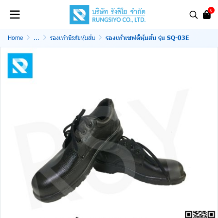
0
Home
...
รองเท้านิรภัยหุ้มส้น
รองเท้าเซฟตี้หุ้มส้น รุ่น SQ-03E