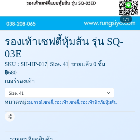
1/1
รองเท้าเซฟตี้หุ้มส้น รุ่น SQ-
03E
SKU : SH-HP-017
Size. 41
ขายแล้ว 0 ชิ้น
฿680
เบอร์รองเท้า
Size. 41
หมวดหมู่:
อุปกรณ์เซฟตี้
,
รองเท้าเซฟตี้
,
รองเท้านิรภัยหุ้มส้น
แชร์
รายละเอียดสินค้า