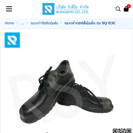
0
Home
...
รองเท้านิรภัยหุ้มส้น
รองเท้าเซฟตี้หุ้มส้น รุ่น SQ-03E