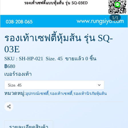
1/1
รองเท้าเซฟตี้หุ้มส้น รุ่น SQ-
03E
SKU : SH-HP-021
Size. 45
ขายแล้ว 0 ชิ้น
฿680
เบอร์รองเท้า
Size. 45
หมวดหมู่:
อุปกรณ์เซฟตี้
,
รองเท้าเซฟตี้
,
รองเท้านิรภัยหุ้มส้น
แชร์
รายละเอียดสินค้า