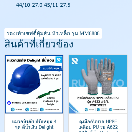
44/10-27.0 45/11-27.5
รองเท้าเซฟตี้หุ้มส้น หัวเหล็ก รุ่น MM8888
สินค้าที่เกี่ยวข้อง
หมวกนิรภัย ปรับหมุน 4
ถุงมือกันบาด HPPE
จุด สีน้ำเงิน Delight
เคลือบ PU รุ่น A622