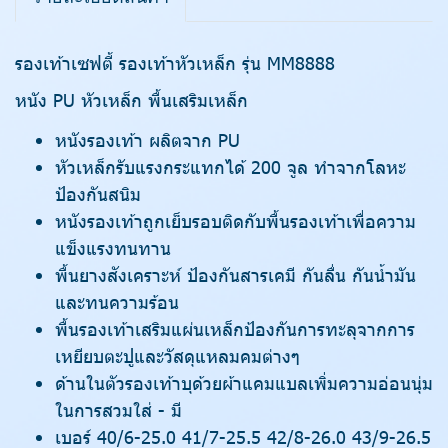
รองเท้าเซฟตี้ รองเท้าหัวเหล็ก รุ่น MM8888
หนัง PU หัวเหล็ก พื้นเสริมเหล็ก
หนังรองเท้า ผลิตจาก PU
หัวเหล็กรับแรงกระแทกได้ 200 จูล ทำจากโลหะ
ป้องกันสนิม
หนังรองเท้าถูกเย็บรอบติดกับพื้นรองเท้าเพื่อความ
แข็งแรงทนทาน
พื้นยางสังเคราะห์ ป้องกันสารเคมี กันลื่น กันน้ำมัน
และทนความร้อน
พื้นรองเท้าเสริมแผ่นเหล็กป้องกันการทะลุจากการ
เหยียบตะปูและวัสดุแหลมคมต่างๆ
ด้านในตัวรองเท้าบุด้วยผ้าแคมแบลเพิ่มความอ่อนนุ่ม
ในการสวมใส่ - มี
เบอร์ 40/6-25.0 41/7-25.5 42/8-26.0 43/9-26.5