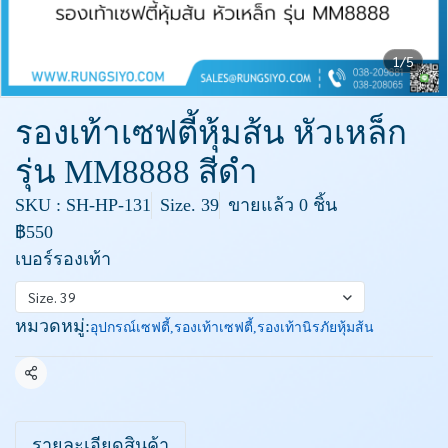
1/5
รองเท้าเซฟตี้หุ้มส้น หัวเหล็ก
รุ่น MM8888 สีดำ
SKU : SH-HP-131
Size. 39
ขายแล้ว 0 ชิ้น
฿550
เบอร์รองเท้า
Size. 39
หมวดหมู่:
อุปกรณ์เซฟตี้
,
รองเท้าเซฟตี้
,
รองเท้านิรภัยหุ้มส้น
แชร์
รายละเอียดสินค้า