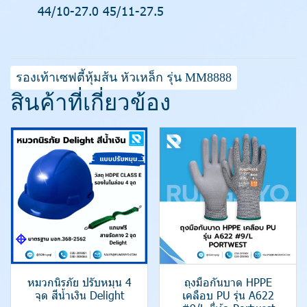
44/10-27.0 45/11-27.5
รองเท้าเซฟตี้หุ้มส้น หัวเหล็ก รุ่น MM8888
สินค้าที่เกี่ยวข้อง
หมวกนิรภัย ปรับหมุน 4
ถุงมือกันบาด HPPE
จุด สีน้ำเงิน Delight
เคลือบ PU รุ่น A622