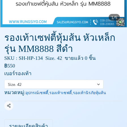
1/5
รองเท้าเซฟตี้หุ้มส้น หัวเหล็ก
รุ่น MM8888 สีดำ
SKU : SH-HP-134
Size. 42
ขายแล้ว 0 ชิ้น
฿550
เบอร์รองเท้า
Size. 42
หมวดหมู่:
อุปกรณ์เซฟตี้
,
รองเท้าเซฟตี้
,
รองเท้านิรภัยหุ้มส้น
แชร์
รายละเอียดสินค้า