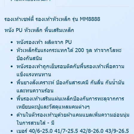
รองเท้าเซฟตี้ รองเท้าหัวเหล็ก รุ่น MM8888
หนัง PU หัวเหล็ก พื้นเสริมเหล็ก
หนังรองเท้า ผลิตจาก PU
หัวเหล็กรับแรงกระแทกได้ 200 จูล ทำจากโลหะ
ป้องกันสนิม
หนังรองเท้าถูกเย็บรอบติดกับพื้นรองเท้าเพื่อความ
แข็งแรงทนทาน
พื้นยางสังเคราะห์ ป้องกันสารเคมี กันลื่น กันน้ำมัน
และทนความร้อน
พื้นรองเท้าเสริมแผ่นเหล็กป้องกันการทะลุจากการ
เหยียบตะปูและวัสดุแหลมคมต่างๆ
ด้านในตัวรองเท้าบุด้วยผ้าแคมแบลเพิ่มความอ่อนนุ่ม
ในการสวมใส่ - มี
เบอร์ 40/6-25.0 41/7-25.5 42/8-26.0 43/9-26.5