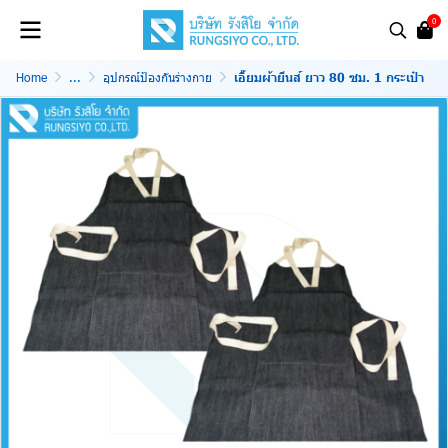
0
Home
...
อุปกรณ์ป้องกันร่างกาย
เอี๊ยมผ้ายีนส์ ยาว 80 ซม. 1 กระเป๋า