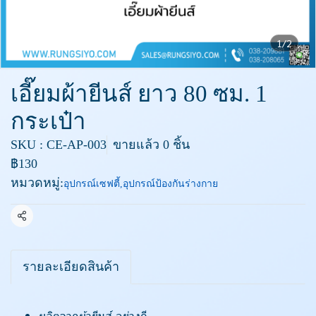
1/2
เอี๊ยมผ้ายีนส์ ยาว 80 ซม. 1
กระเป๋า
SKU : CE-AP-003
ขายแล้ว 0 ชิ้น
฿130
หมวดหมู่:
อุปกรณ์เซฟตี้
,
อุปกรณ์ป้องกันร่างกาย
แชร์
รายละเอียดสินค้า
ผลิตจากผ้ายีนส์ อย่างดี