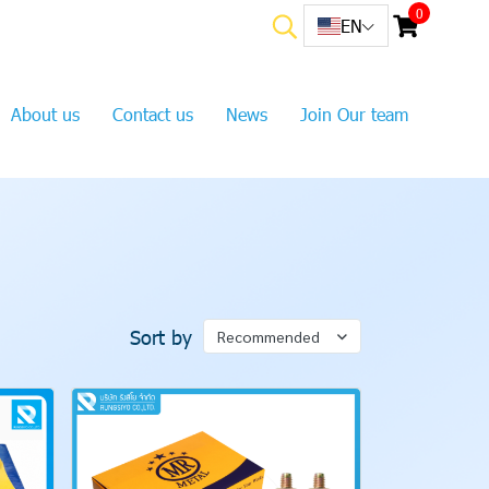
0
EN
About us
Contact us
News
Join Our team
Sort by
Recommended