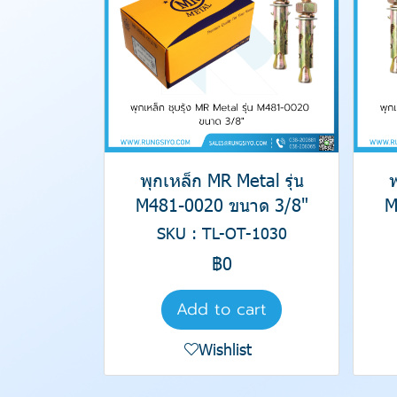
พุกเหล็ก MR Metal รุ่น
พ
M481-0020 ขนาด 3/8"
M
SKU : TL-OT-1030
฿0
Add to cart
Wishlist