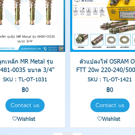
ุกเหล็ก MR Metal รุ่น
ตัวแปลงไฟ OSRAM O
481-0035 ขนาด 3/4"
FTT 20w 220-240/500
SKU : TL-OT-1031
SKU : TL-OT-1421
฿0
฿0
Contact us
Contact us
Wishlist
Wishlist