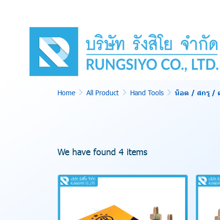
Home
All Product
Hand Tools
น็อต / สกรู / 
We have found 4 items