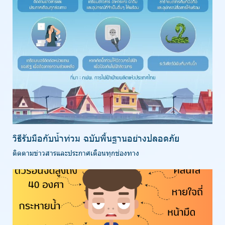
วิธีรับมือกับน้ำท่วม ฉบับพื้นฐานอย่างปลอดภัย
ติดตามข่าวสารและประกาศเตือนทุกช่องทาง