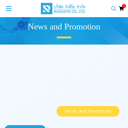
0
News and Promotion
News and Promotion