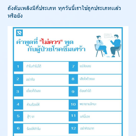
ถังดับเพลิงมีกี่ประเภท ทุกวันนี้เราใช้ถูกประเภทเเล้ว
หรือยัง