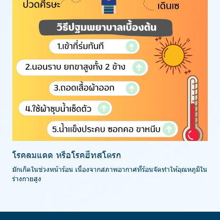
โรคลมแดด หรือโรคฮีทสโตรก
มักเกิดในช่วงหน้าร้อน เนื่องจากสภาพอากาศที่ร้อนจัดทำให้อุณหภูมิใน
ร่างกายสูง