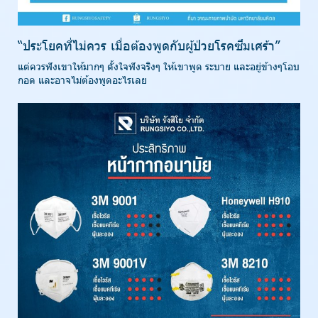
“ประโยคที่ไม่ควร เมื่อต้องพูดกับผู้ป่วยโรคซึมเศร้า”
แต่ควรฟังเขาให้มากๆ ตั้งใจฟังจริงๆ ให้เขาพูด ระบาย และอยู่ข้างๆโอบ
กอด และอาจไม่ต้องพูดอะไรเลย