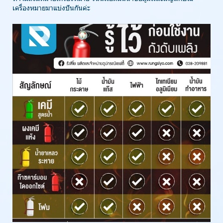
เครื่องหมายมาแบ่งปันกันค่ะ