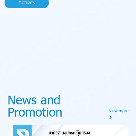
Activity
News and
Promotion
view more