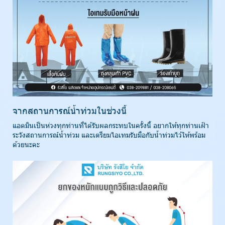
จากสถานการณ์น้ำท่วมในช่วงนี้
แอดมินเป็นห่วงทุกท่านที่ได้รับผลกระทบในครั้งนี้ อยากให้ทุกท่านเฝ้า
ระวังสถานการณ์น้ำท่วม และเตรียมไอเทมรับมือกับน้ำท่วมไว้ให้พร้อม
ด้วยนะคะ