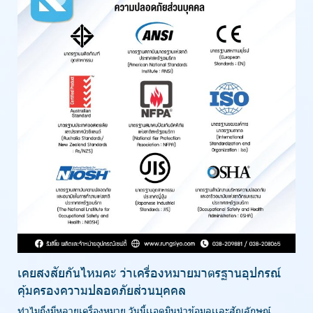
เคยสงสัยกันไหมคะ ว่าเครื่องหมายมาตรฐานอุปกรณ์
คุ้มครองความปลอดภัยส่วนบุคคล
ทำไมถึงมีหลายเครื่องหมาย วันนี้เเอดมินนำข้อมูลเเละสัญลักษณ์