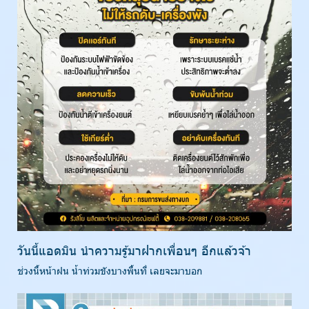
วันนี้แอดมิน นำความรู้มาฝากเพื่อนๆ อีกแล้วจ้า
ช่วงนี้หน้าฝน น้ำท่วมขังบางพื้นที่ เลยจะมาบอก