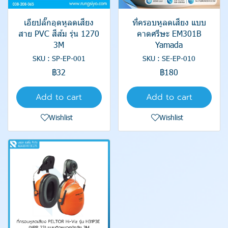
เอียปลั๊กอุดหูลดเสียง
ที่ครอบหูลดเสียง แบบ
สาย PVC สีส้ม รุ่น 1270
คาดศรีษะ EM301B
3M
Yamada
SKU : SP-EP-001
SKU : SE-EP-010
฿32
฿180
Add to cart
Add to cart
Wishlist
Wishlist