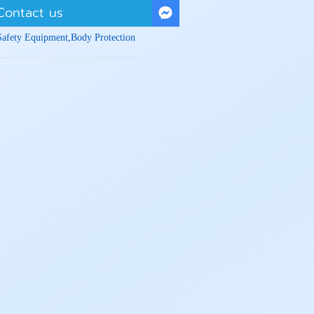
Contact us
Safety Equipment
,
Body Protection