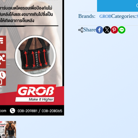
Brands:
Categories:
GROB
Share