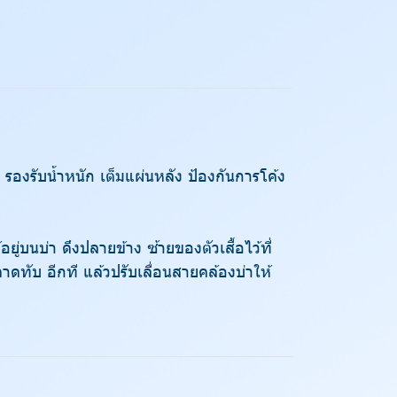
รองรับน้ำหนัก เต็มแผ่นหลัง ป้องกันการโค้ง
่บนบ่า ดึงปลายข้าง ซ้ายของตัวเสื้อไว้ที่
าดทับ อีกที แล้วปรับเลื่อนสายคล้องบ่าให้