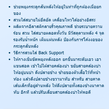
ช่วยพยุงกระดูกสันหลังให้อยู่ในท่าที่ถูกต้องเมื่อยก
ของ
สวมใส่สบายไม่อึดอัด เคลื่อนไหวได้อย่างอิสระ
ผลิตจากอีลาสติกลายริ้วคุณภาพดี ช่วยระบายความ
ร้อน สวม ใส่สบายตลอดทั้งวัน มีวัสดุดามหลัง 4 จุด
รองรับน้ำหนัก เต็มแผ่นหลัง ป้องกันการโค้งงอของ
กระดูกสันหลัง
วิธีการสวมใส่ Back Support
ให้กางเข็มขัดพยุงหลังออก ยกขึ้นมาระดับเอว เอา
แขนสอด เข้าไปใต้สายคล้องบ่า ขยับสายคล้องบ่า
ให้อยู่บนบ่า ดึงปลายข้าง ซ้ายของตัวเสื้อไว้ที่หน้า
ท้อง แล้วดึงปลายข้างขวามาทับ สำหรับ สายคาด
เส้นเล็กที่อยู่ด้านหลัง ให้ดึงปลายทั้งสองข้างมาคาด
ทับ อีกที แล้วปรับเลื่อนสายคล้องบ่าให้พอดี