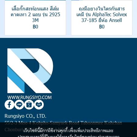
เสื้อกั๊กสะท้อนแสง สีส้ม
ถุงมือยางไนไตรกันสาร
คาดเทา 2 แถบ รุ่น 2925
เคมี รุ่น AlphaTec Solvex
3M
37-185 ยี่ห้อ Ansell
฿0
฿0
Rungsiyo CO., LTD.
55/2-3 Moo 4 Kohpho-Samyaek Road Taboonmee Kohchan
Chonburi 20240 (THAILAND)
เว็บไซต์นี้มีการใช้งานคุกกี้ เพื่อเพิ่มประสิทธิภาพและ
ประสบการณ์ที่ดีในการใช้งานเว็บไซต์ของท่าน ท่านสามารถ