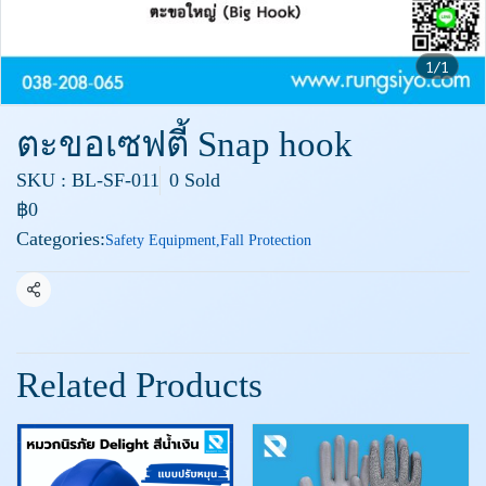
1/1
ตะขอเซฟตี้ Snap hook
SKU : BL-SF-011
0 Sold
฿0
Categories:
Safety Equipment
,
Fall Protection
Share
Related Products