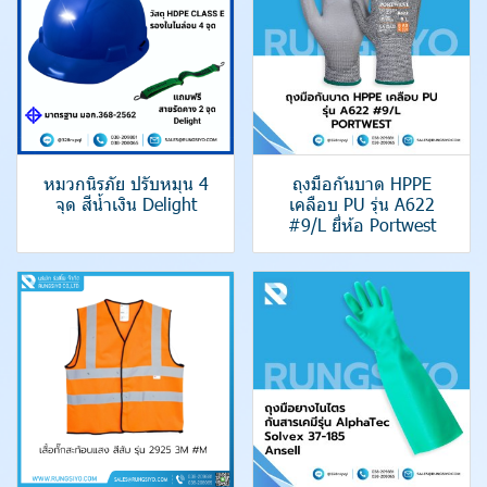
หมวกนิรภัย ปรับหมุน 4
ถุงมือกันบาด HPPE
จุด สีน้ำเงิน Delight
เคลือบ PU รุ่น A622
#9/L ยี่ห้อ Portwest