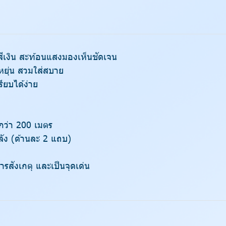
สีเงิน สะท้อนแสงมองเห็นชัดเจน
หยุ่น สวมใส่สบาย
รียบได้ง่าย
กว่า 200 เมตร
ัง (ด้านละ 2 แถบ)
รสังเกตุ และเป็นจุดเด่น