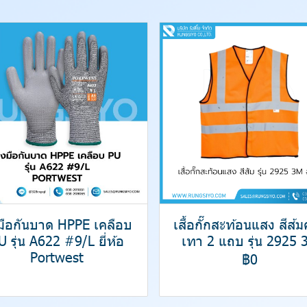
งมือกันบาด HPPE เคลือบ
เสื้อกั๊กสะท้อนแสง สีส้
U รุ่น A622 #9/L ยี่ห้อ
เทา 2 แถบ รุ่น 2925 
Portwest
฿0