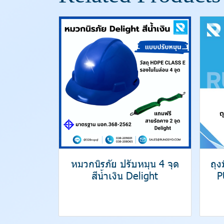
หมวกนิรภัย ปรับหมุน 4 จุด
ถุ
สีน้ำเงิน Delight
P