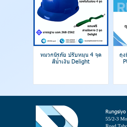
หมวกนิรภัย ปรับหมุน 4 จุด
ถุ
สีน้ำเงิน Delight
P
Rungsiyo
55/2-3 M
Road Tab