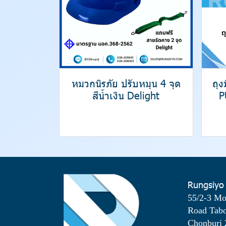
หมวกนิรภัย ปรับหมุน 4 จุด
ถุ
สีน้ำเงิน Delight
P
Rungsiyo
55/2-3 M
Road Tab
Chonburi