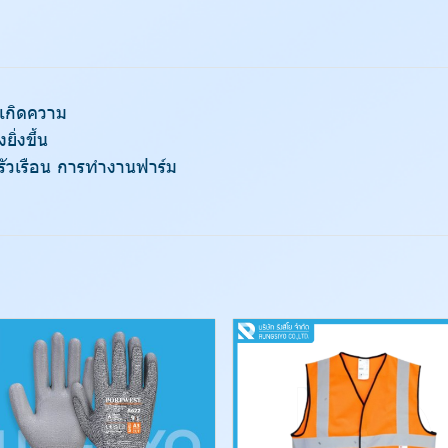
่เกิดความ
ิ่งขึ้น
ัวเรือน การทำงานฟาร์ม