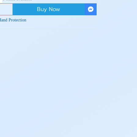
Buy Now
Hand Protection