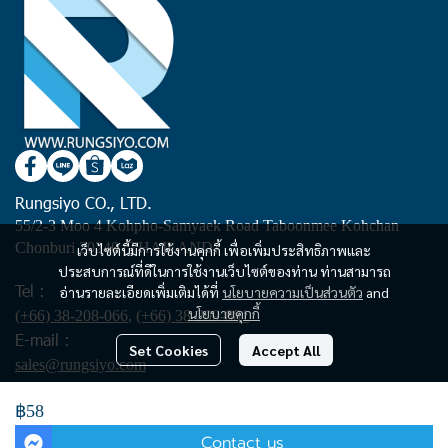
Rungsiyo CO., LTD.
55/2-3 Moo 4 Kohpho-Samyaek Road Taboonmee Kohchan
Chonburi 20240 (THAILAND)
เว็บไซต์นี้มีการใช้งานคุกกี้ เพื่อเพิ่มประสิทธิภาพและ
ประสบการณ์ที่ดีในการใช้งานเว็บไซต์ของท่าน ท่านสามารถ
Tel :
อ่านรายละเอียดเพิ่มเติมได้ที่
นโยบายความเป็นส่วนตัว
and
นโยบายคุกกี้
(+66) 38-208-066
,
(+66) 38-209-881
E-mail :
Set Cookies
Accept All
sales@rungsiyo.com
฿58
Copyright | All Rights Reserved | Powered by rungsiyo.com
Contact us