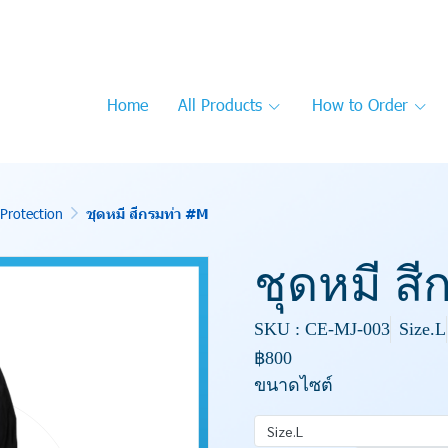
Home
All Products
How to Order
Protection
ชุดหมี สีกรมท่า #M
ชุดหมี ส
SKU : CE-MJ-003
Size.L
฿800
ขนาดไซต์
Size.L