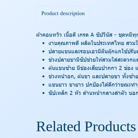
Product description
ผ้าคอมทวิว เนื้อดี เกรด A ซิปวีนัส - ชุดหมี
งานคุณภาพดี ผลิตในประเทศไทย สวมใส
ปลายแขนและรอบเอวมีตีนตุ๊กแกใช้ปรั
ช่วงปลายขามีซิปช่วยให้สวมใส่สะดวกแล
ต้นแขนซ้าย มีช่องเสียบปากกา 2 ช่อง 
ช่วงหน้าอก, ต้นขา และปลายขา ทั้งซ้าย
แขนยาว ขายาว ปกป้องได้ดีกว่าขณะท
ซิปเหล็ก 2 หัว ด้านหน้ากลางลำตัว นอก
Related Products