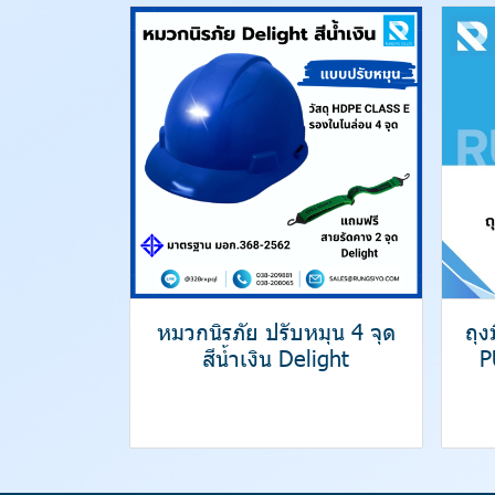
หมวกนิรภัย ปรับหมุน 4 จุด
ถุ
สีน้ำเงิน Delight
P