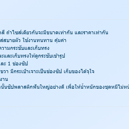
ทุกสี ถ้าไซส์เดียวกันจะมีขนาดเท่ากัน และราคาเท่ากัน
่สบายตัว ใช้งานทนทาน คุ้มค่า
บความกระชับและเก็บทรง
ะและเก็บทรงให้ดูกระชับเข้ารูป
และ 1 ช่องซิป
ขวา มีกระเป๋าเจาะเป็นช่องซิป เก็บของได้จุใจ
ำงาน
นั้นซิปพลาสติกฟันใหญ่อย่างดี เพื่อให้น้ำหนักของชุดหมีไม่