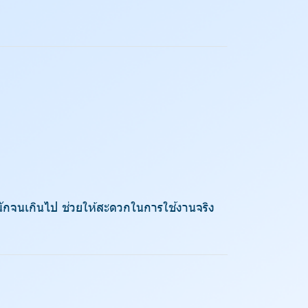
หนักจนเกินไป ช่วยให้สะดวกในการใช้งานจริง