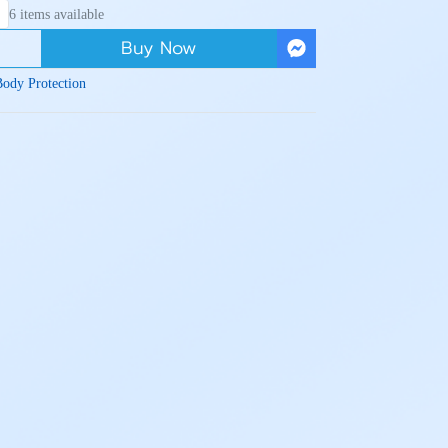
6 items available
Buy Now
Body Protection