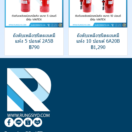
ถังดับเพลิงชนิดผงเคมี
ถังดับเพลิงชนิดผงเคมี
แห้ง 5 ปอนด์ 2A5B
แห้ง 10 ปอนด์ 6A20B
฿790
฿1,290