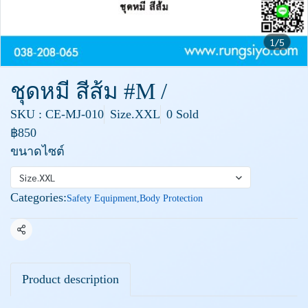
1/5
ชุดหมี สีส้ม #M /
SKU : CE-MJ-010
Size.XXL
0 Sold
฿850
ขนาดไซต์
Size.XXL
Categories:
Safety Equipment
,
Body Protection
Share
Product description